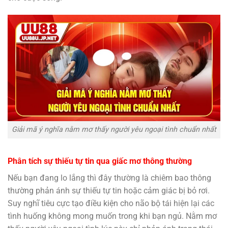
Giải mã ý nghĩa nằm mơ thấy người yêu ngoại tình chuẩn nhất
Phân tích sự thiếu tự tin qua giấc mơ thông thường
Nếu bạn đang lo lắng thì đây thường là chiêm bao thông
thường phản ánh sự thiếu tự tin hoặc cảm giác bị bỏ rơi.
Suy nghĩ tiêu cực tạo điều kiện cho não bộ tái hiện lại các
tình huống không mong muốn trong khi bạn ngủ. Nằm mơ