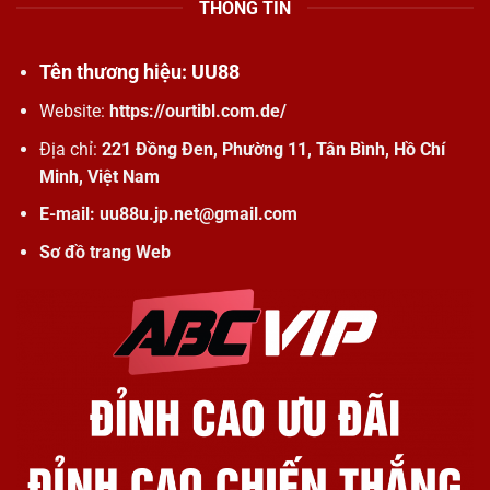
THÔNG TIN
Tên thương hiệu: UU88
Website:
https://ourtibl.com.de/
Địa chỉ:
221 Đồng Đen, Phường 11, Tân Bình, Hồ Chí
Minh, Việt Nam
E-mail:
uu88u.jp.net@gmail.com
Sơ đồ trang Web