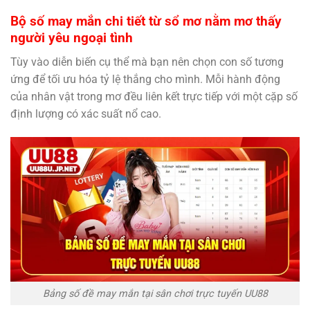
Bộ số may mắn chi tiết từ sổ mơ nằm mơ thấy
người yêu ngoại tình
Tùy vào diễn biến cụ thể mà bạn nên chọn con số tương
ứng để tối ưu hóa tỷ lệ thắng cho mình. Mỗi hành động
của nhân vật trong mơ đều liên kết trực tiếp với một cặp số
định lượng có xác suất nổ cao.
Bảng số đề may mắn tại sân chơi trực tuyến UU88