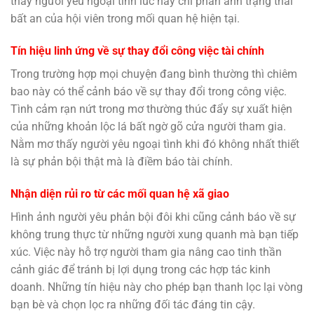
thấy người yêu ngoại tình lúc này chỉ phản ánh trạng thái
bất an của hội viên trong mối quan hệ hiện tại.
Tín hiệu linh ứng về sự thay đổi công việc tài chính
Trong trường hợp mọi chuyện đang bình thường thì chiêm
bao này có thể cảnh báo về sự thay đổi trong công việc.
Tình cảm rạn nứt trong mơ thường thúc đẩy sự xuất hiện
của những khoản lộc lá bất ngờ gõ cửa người tham gia.
Nằm mơ thấy người yêu ngoại tình khi đó không nhất thiết
là sự phản bội thật mà là điềm báo tài chính.
Nhận diện rủi ro từ các mối quan hệ xã giao
Hình ảnh người yêu phản bội đôi khi cũng cảnh báo về sự
không trung thực từ những người xung quanh mà bạn tiếp
xúc. Việc này hỗ trợ người tham gia nâng cao tinh thần
cảnh giác để tránh bị lợi dụng trong các hợp tác kinh
doanh. Những tín hiệu này cho phép bạn thanh lọc lại vòng
bạn bè và chọn lọc ra những đối tác đáng tin cậy.