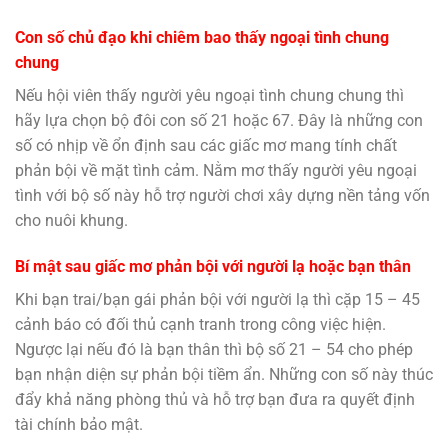
Con số chủ đạo khi chiêm bao thấy ngoại tình chung
chung
Nếu hội viên thấy người yêu ngoại tình chung chung thì
hãy lựa chọn bộ đôi con số 21 hoặc 67. Đây là những con
số có nhịp về ổn định sau các giấc mơ mang tính chất
phản bội về mặt tình cảm. Nằm mơ thấy người yêu ngoại
tình với bộ số này hỗ trợ người chơi xây dựng nền tảng vốn
cho nuôi khung.
Bí mật sau giấc mơ phản bội với người lạ hoặc bạn thân
Khi bạn trai/bạn gái phản bội với người lạ thì cặp 15 – 45
cảnh báo có đối thủ cạnh tranh trong công việc hiện.
Ngược lại nếu đó là bạn thân thì bộ số 21 – 54 cho phép
bạn nhận diện sự phản bội tiềm ẩn. Những con số này thúc
đẩy khả năng phòng thủ và hỗ trợ bạn đưa ra quyết định
tài chính bảo mật.