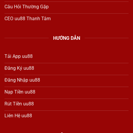
Câu Hỏi Thường Gặp
CEO uu88 Thanh Tâm
HƯỚNG DẪN
Tải App uu88
Đăng Ký uu88
Đăng Nhập uu88
Nạp Tiền uu88
Rút Tiền uu88
Liên Hệ uu88