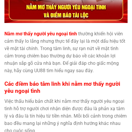
Nằm mơ thấy người yêu ngoại tình
thường khiến hội viên
cảm thấy lo lắng nhưng thực tế đây lại là một dấu hiệu tốt
về mặt tài chính. Trong tâm linh, sự rạn nứt về mặt tình
cảm trong chiêm bao thường dự báo về các khoản lợi
nhuận sắp gõ cửa nhà bạn. Để giải đáp cho giấc mộng
này, hãy cùng UU88 tìm hiểu ngay sau đây.
Các điềm báo tâm linh khi nằm mơ thấy người
yêu ngoại tình
Việc thấu hiểu bản chất khi nằm mơ thấy người yêu ngoại
tình hỗ trợ người chơi nhận diện được đâu là phản xạ tâm
lý và đâu là tín hiệu từ tiền nhân. Mỗi bối cảnh trong chiêm
bao đều mang lại những ý nghĩa định hướng khác nhau
cho cuộc sống.