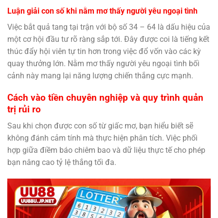
Luận giải con số khi nằm mơ thấy người yêu ngoại tình
Việc bắt quả tang tại trận với bộ số 34 – 64 là dấu hiệu của
một cơ hội đầu tư rõ ràng sắp tới. Đây được coi là tiếng kết
thúc đẩy hội viên tự tin hơn trong việc đổ vốn vào các kỳ
quay thưởng lớn. Nằm mơ thấy người yêu ngoại tình bối
cảnh này mang lại năng lượng chiến thắng cực mạnh.
Cách vào tiền chuyên nghiệp và quy trình quản
trị rủi ro
Sau khi chọn được con số từ giấc mơ, bạn hiểu biết sẽ
không đánh cảm tính mà thực hiện phân tích. Việc phối
hợp giữa điềm báo chiêm bao và dữ liệu thực tế cho phép
bạn nâng cao tỷ lệ thắng tối đa.