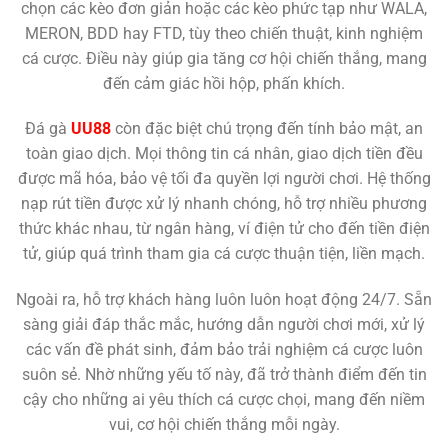
chọn các kèo đơn giản hoặc các kèo phức tạp như WALA,
MERON, BDD hay FTD, tùy theo chiến thuật, kinh nghiệm
cá cược. Điều này giúp gia tăng cơ hội chiến thắng, mang
đến cảm giác hồi hộp, phấn khích.
Đá gà
UU88
còn đặc biệt chú trọng đến tính bảo mật, an
toàn giao dịch. Mọi thông tin cá nhân, giao dịch tiền đều
được mã hóa, bảo vệ tối đa quyền lợi người chơi. Hệ thống
nạp rút tiền được xử lý nhanh chóng, hỗ trợ nhiều phương
thức khác nhau, từ ngân hàng, ví điện tử cho đến tiền điện
tử, giúp quá trình tham gia cá cược thuận tiện, liền mạch.
Ngoài ra, hỗ trợ khách hàng luôn luôn hoạt động 24/7. Sẵn
sàng giải đáp thắc mắc, hướng dẫn người chơi mới, xử lý
các vấn đề phát sinh, đảm bảo trải nghiệm cá cược luôn
suôn sẻ. Nhờ những yếu tố này, đã trở thành điểm đến tin
cậy cho những ai yêu thích cá cược chọi, mang đến niềm
vui, cơ hội chiến thắng mỗi ngày.