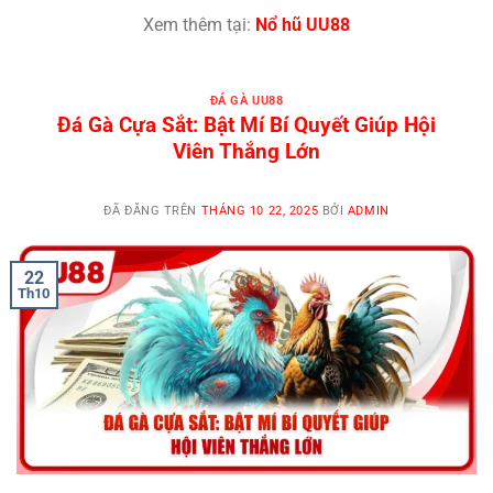
Xem thêm tại:
Nổ hũ UU88
ĐÁ GÀ UU88
Đá Gà Cựa Sắt: Bật Mí Bí Quyết Giúp Hội
Viên Thắng Lớn
ĐÃ ĐĂNG TRÊN
THÁNG 10 22, 2025
BỞI
ADMIN
22
Th10