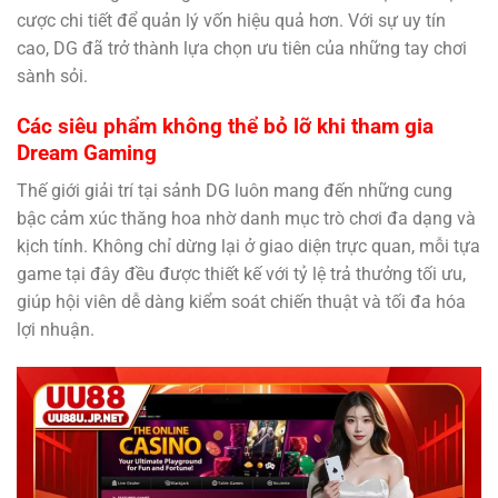
cược chi tiết để quản lý vốn hiệu quả hơn. Với sự uy tín
cao, DG đã trở thành lựa chọn ưu tiên của những tay chơi
sành sỏi.
Các siêu phẩm không thể bỏ lỡ khi tham gia
Dream Gaming
Thế giới giải trí tại sảnh DG luôn mang đến những cung
bậc cảm xúc thăng hoa nhờ danh mục trò chơi đa dạng và
kịch tính. Không chỉ dừng lại ở giao diện trực quan, mỗi tựa
game tại đây đều được thiết kế với tỷ lệ trả thưởng tối ưu,
giúp hội viên dễ dàng kiểm soát chiến thuật và tối đa hóa
lợi nhuận.