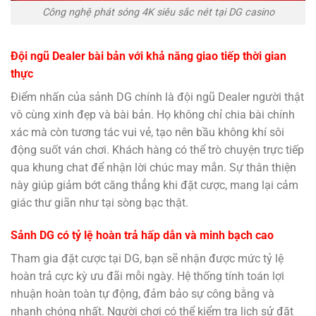
Công nghệ phát sóng 4K siêu sắc nét tại DG casino
Đội ngũ Dealer bài bản với khả năng giao tiếp thời gian
thực
Điểm nhấn của sảnh DG chính là đội ngũ Dealer người thật
vô cùng xinh đẹp và bài bản. Họ không chỉ chia bài chính
xác mà còn tương tác vui vẻ, tạo nên bầu không khí sôi
động suốt ván chơi. Khách hàng có thể trò chuyện trực tiếp
qua khung chat để nhận lời chúc may mắn. Sự thân thiện
này giúp giảm bớt căng thẳng khi đặt cược, mang lại cảm
giác thư giãn như tại sòng bạc thật.
Sảnh DG có tỷ lệ hoàn trả hấp dẫn và minh bạch cao
Tham gia đặt cược tại DG, bạn sẽ nhận được mức tỷ lệ
hoàn trả cực kỳ ưu đãi mỗi ngày. Hệ thống tính toán lợi
nhuận hoàn toàn tự động, đảm bảo sự công bằng và
nhanh chóng nhất. Người chơi có thể kiểm tra lịch sử đặt