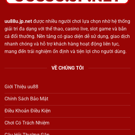
uu88u.jp.net
được nhiều người chơi lựa chọn nhờ hệ thống
giải trí đa dạng với thể thao, casino live, slot game và bắn
cá đổi thưởng. Nền tảng có giao diện dễ sử dụng, giao dịch
nhanh chóng và hỗ trợ khách hàng hoạt động liên tục,
mang đến trải nghiệm ổn định và tiện lợi cho người dùng.
VỀ CHÚNG TÔI
Giới Thiệu uu88
Chính Sách Bảo Mật
Điều Khoản Điều Kiện
Chơi Có Trách Nhiệm
Câu Hỏi Thường Gặp