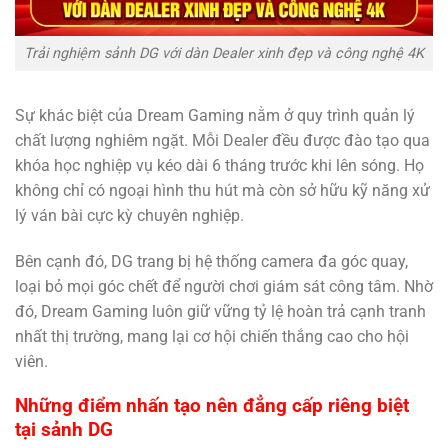
Trải nghiệm sảnh DG với dàn Dealer xinh đẹp và công nghệ 4K
Sự khác biệt của Dream Gaming nằm ở quy trình quản lý
chất lượng nghiêm ngặt. Mỗi Dealer đều được đào tạo qua
khóa học nghiệp vụ kéo dài 6 tháng trước khi lên sóng. Họ
không chỉ có ngoại hình thu hút mà còn sở hữu kỹ năng xử
lý ván bài cực kỳ chuyên nghiệp.
Bên cạnh đó, DG trang bị hệ thống camera đa góc quay,
loại bỏ mọi góc chết để người chơi giám sát công tâm. Nhờ
đó, Dream Gaming luôn giữ vững tỷ lệ hoàn trả cạnh tranh
nhất thị trường, mang lại cơ hội chiến thắng cao cho hội
viên.
Những điểm nhấn tạo nên đẳng cấp riêng biệt
tại sảnh DG