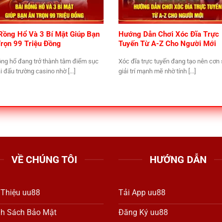
Rồng Hổ Và 3 Bí Mật Giúp Bạn
Hướng Dẫn Chơi Xóc Đĩa Trực
rọn 99 Triệu Đồng
Tuyến Từ A-Z Cho Người Mới
ồng hổ đang trở thành tâm điểm sục
Xóc đĩa trực tuyến đang tạo nên cơn 
ại đấu trường casino nhờ [...]
giải trí mạnh mẽ nhờ tính [...]
VỀ CHÚNG TÔI
HƯỚNG DẪN
 Thiệu uu88
Tải App uu88
nh Sách Bảo Mật
Đăng Ký uu88