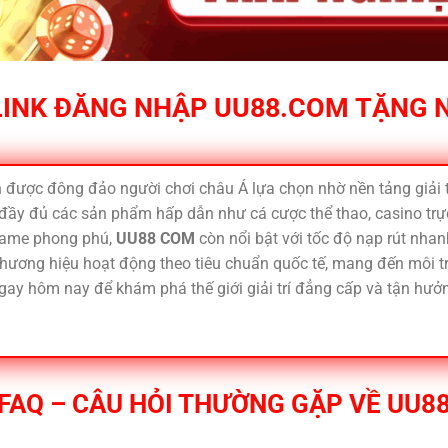
LINK ĐĂNG NHẬP UU88.COM TẶNG 
n được đông đảo người chơi châu Á lựa chọn nhờ nền tảng giải tr
m đầy đủ các sản phẩm hấp dẫn như cá cược thể thao, casino trực
 game phong phú,
UU88 COM
còn nổi bật với tốc độ nạp rút nha
hương hiệu hoạt động theo tiêu chuẩn quốc tế, mang đến môi t
ay hôm nay để khám phá thế giới giải trí đẳng cấp và tận hư
FAQ – CÂU HỎI THƯỜNG GẶP VỀ UU8