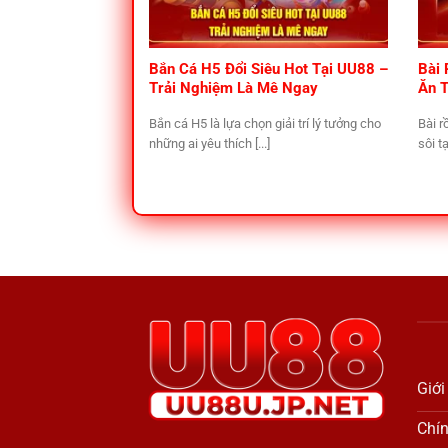
Bắn Cá H5 Đổi Siêu Hot Tại UU88 –
Bài 
Trải Nghiệm Là Mê Ngay
Ăn T
Bắn cá H5 là lựa chọn giải trí lý tưởng cho
Bài r
những ai yêu thích [...]
sôi t
Giới
Chí