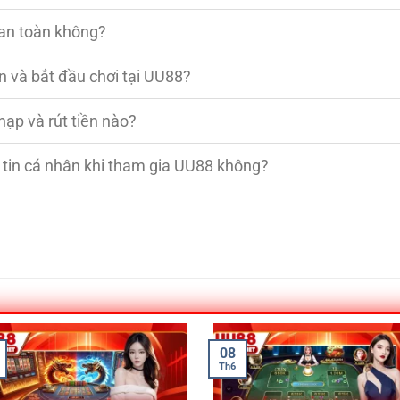
à an toàn không?
n và bắt đầu chơi tại UU88?
ạp và rút tiền nào?
 tin cá nhân khi tham gia UU88 không?
08
Th6