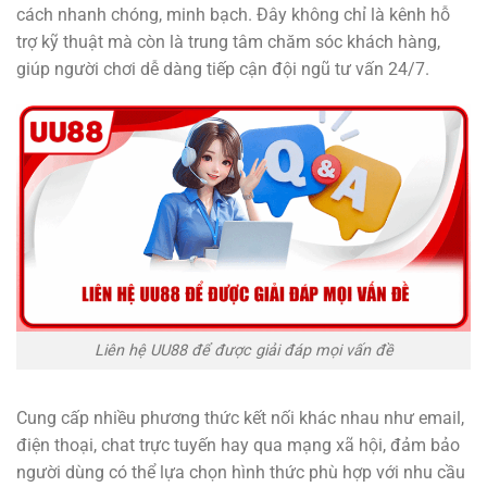
cách nhanh chóng, minh bạch. Đây không chỉ là kênh hỗ
trợ kỹ thuật mà còn là trung tâm chăm sóc khách hàng,
giúp người chơi dễ dàng tiếp cận đội ngũ tư vấn 24/7.
Liên hệ UU88 để được giải đáp mọi vấn đề
Cung cấp nhiều phương thức kết nối khác nhau như email,
điện thoại, chat trực tuyến hay qua mạng xã hội, đảm bảo
người dùng có thể lựa chọn hình thức phù hợp với nhu cầu