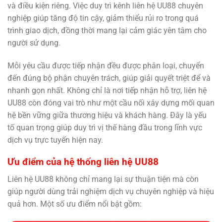
và điều kiện riêng. Việc duy trì kênh liên hệ UU88 chuyên
nghiệp giúp tăng độ tin cậy, giảm thiểu rủi ro trong quá
trình giao dịch, đồng thời mang lại cảm giác yên tâm cho
người sử dụng.
Mỗi yêu cầu được tiếp nhận đều được phân loại, chuyển
đến đúng bộ phận chuyên trách, giúp giải quyết triệt để và
nhanh gọn nhất. Không chỉ là nơi tiếp nhận hỗ trợ, liên hệ
UU88 còn đóng vai trò như một cầu nối xây dựng mối quan
hệ bền vững giữa thương hiệu và khách hàng. Đây là yếu
tố quan trọng giúp duy trì vị thế hàng đầu trong lĩnh vực
dịch vụ trực tuyến hiện nay.
Ưu điểm của hệ thống liên hệ UU88
Liên hệ UU88 không chỉ mang lại sự thuận tiện mà còn
giúp người dùng trải nghiệm dịch vụ chuyên nghiệp và hiệu
quả hơn. Một số ưu điểm nổi bật gồm: