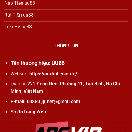
Nạp Tiền uu88
Rút Tiền uu88
Liên Hệ uu88
THÔNG TIN
Tên thương hiệu: UU88
Website:
https://ourtibl.com.de/
Địa chỉ:
221 Đồng Đen, Phường 11, Tân Bình, Hồ Chí
Minh, Việt Nam
E-mail:
uu88u.jp.net@gmail.com
Sơ đồ trang Web