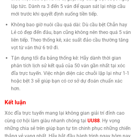
lập tức. Dành ra 3 đến 5 ván để quan sát lại nhịp cầu
mới trước khi quyết định xuống tiền tiếp.
Không bao giờ nuôi cầu quá dài: Dù cầu bệt Chẵn hay
Lẻ có đẹp đến đâu, bạn cũng không nên theo quá 5 ván
liên tiếp. Theo thống kê, xác suất đảo cầu thường tăng
vọt từ ván thứ 6 trở đi.
Tận dụng tối đa bảng thống kê: Hãy dành thời gian
phân tích lịch sử kết quả của 50 ván gần nhất tại xóc
đĩa trực tuyến. Việc nhận diện các chuỗi lặp lại như 1-1
hoặc bệt 3 sẽ giúp bạn có cơ sở dự đoán chuẩn xác
hơn.
Kết luận
Xóc đĩa trực tuyến mang lại không gian giải trí đỉnh cao
cùng cơ hội làm giàu nhanh chóng tại
UU88
. Hy vọng
những chia sẻ trên giúp bạn tự tin chinh phục những chiến
thắng vẻ vang nhất. Hãy bắt đầu hành trình ngay hôm nay