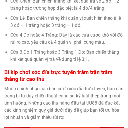
Cửa Chẵn: Bạn chiến thắng khi kết quả trả về 2 đỏ – 2
trắng hoặc trường hợp đặc biệt là 4 đỏ/4 trắng.
Cửa Lẻ: Bạn chiến thắng khi quân vị xuất hiện theo tỉ lệ
3 đỏ – 1 trắng hoặc 3 trắng – 1 đỏ.
Cửa 4 Đỏ hoặc 4 Trắng: Đây là các cửa cược khó với độ
rủi ro cao, yêu cầu cả 4 quân vị phải cùng màu.
Cửa 3 Đỏ 1 Trắng hoặc 3 Trắng 1 Đỏ: Bạn chiến thắng
khi kết quả quân vị trả về đúng tỉ lệ 3:1.
Bí kíp chơi xóc đĩa trực tuyến trăm trận trăm
thắng từ cao thủ
Muốn chinh phục các bàn cược xóc đĩa trực tuyến, bạn cần
trang bị tư duy chiến thuật cùng sự kỷ luật thép trong mọi
tình huống. Những cao thủ hàng đầu tại UU88 đã đúc kết
các kinh nghiệm quý giá dưới đây để giúp bạn tối ưu hóa
lợi nhuận và giảm thiểu rủi ro: