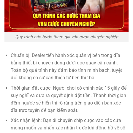
Quy trình các bước tham gia ván cược chuyên nghiệp
Chuẩn bị: Dealer tiến hành xóc quân vị bên trong đĩa
bằng thiết bị chuyên dụng dưới góc quay cận cảnh.
Toàn bộ quá trình này đảm bảo tính minh bạch, tuyệt
đối không có sự can thiệp từ bên thứ ba.
Thời gian đặt cược: Người chơi có chính xác 15 giây để
suy nghĩ và đưa ra quyết định đặt tiền. Thanh thời gian
đếm ngược sẽ hiển thị rõ ràng trên giao diện bàn xóc
đĩa trực tuyến để bạn kiểm soát.
Xác nhận lệnh: Bạn di chuyển chip cược vào các cửa
mong muốn và nhấn xác nhận trước khi đồng hồ về số