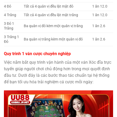
4 Đỏ
Tất cả 4 quân vị đều lật mặt đỏ
1 ăn 12.0
4 Trắng
Tất cả 4 quân vị đều lật mặt trắng
1 ăn 12.0
3 Đỏ 1
Ba quân vị đỏ kèm một quân vị trắng
1 ăn 2.6
Trắng
3 Trắng 1
Ba quân vị trắng kèm một quân vị đỏ
1 ăn 2.6
Đỏ
Quy trình 1 ván cược chuyên nghiệp
Việc nắm bắt quy trình vận hành của một ván Xóc đĩa trực
tuyến giúp người chơi chủ động hơn trong mọi quyết định
đầu tư. Dưới đây là các bước thao tác chuẩn tại hệ thống
để bạn tối ưu hóa trải nghiệm cá cược mỗi ngày: