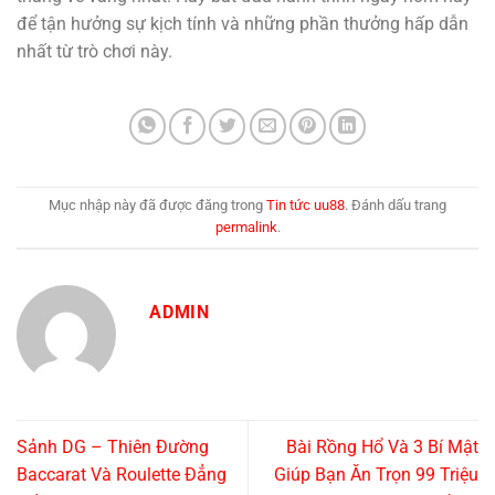
để tận hưởng sự kịch tính và những phần thưởng hấp dẫn
nhất từ trò chơi này.
Mục nhập này đã được đăng trong
Tin tức uu88
. Đánh dấu trang
permalink
.
ADMIN
Sảnh DG – Thiên Đường
Bài Rồng Hổ Và 3 Bí Mật
Baccarat Và Roulette Đẳng
Giúp Bạn Ăn Trọn 99 Triệu