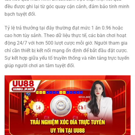
đều được ghi lại từ góc quay cận cảnh, đảm bảo tính minh
bạch tuyệt đối.
Tỷ lệ trả thưởng tại đây thường đạt mức 1 ăn 0.96 hoặc
cao hơn tùy sảnh. Theo dữ liệu thực tế, các bàn chơi hoạt
động 24/7 với hơn 500 lượt cược mỗi giờ. Người tham gia
chỉ cần thiết bị kết nối mạng ổn định để bắt đầu đặt cược.
Sự kết hợp giữa yếu tố truyền thống và nền tảng trực tuyến
giúp người chơi an tâm tuyệt đối.