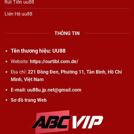
Rút Tiền uu88
Liên Hệ uu88
THÔNG TIN
Tên thương hiệu: UU88
Website:
https://ourtibl.com.de/
Địa chỉ:
221 Đồng Đen, Phường 11, Tân Bình, Hồ Chí
Minh, Việt Nam
E-mail:
uu88u.jp.net@gmail.com
Sơ đồ trang Web