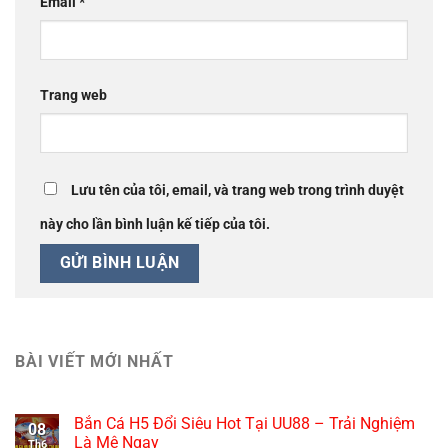
Email
*
Trang web
Lưu tên của tôi, email, và trang web trong trình duyệt
này cho lần bình luận kế tiếp của tôi.
BÀI VIẾT MỚI NHẤT
Bắn Cá H5 Đổi Siêu Hot Tại UU88 – Trải Nghiệm
08
Là Mê Ngay
Th6