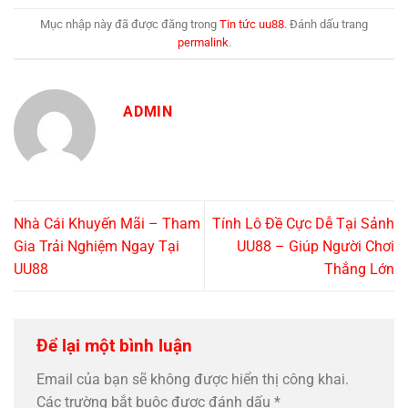
Mục nhập này đã được đăng trong
Tin tức uu88
. Đánh dấu trang
permalink
.
ADMIN
Nhà Cái Khuyến Mãi – Tham
Tính Lô Đề Cực Dễ Tại Sảnh
Gia Trải Nghiệm Ngay Tại
UU88 – Giúp Người Chơi
UU88
Thắng Lớn
Để lại một bình luận
Email của bạn sẽ không được hiển thị công khai.
Các trường bắt buộc được đánh dấu
*