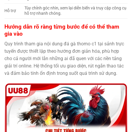
Tùy chỉnh góc nhìn, xem lại diễn biến và truy cập công cụ
Hỗ trợ
hỗ trợ nhanh chóng.
Hướng dẫn rõ ràng từng bước để có thể tham
gia vào
Quy trình tham gia nội dung đá gà thomo c1 tại sảnh trực
tuyến được thiết lập theo hướng đơn giản hóa, phù hợp
cho cả người mới lẫn những ai đã quen với các nền tảng
giải trí online. Hệ thống tối ưu giao diện, rút ngắn thao tác
và đảm bảo tính ổn định trong suốt quá trình sử dụng.