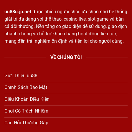
uu88u.jp.net
được nhiều người chơi lựa chọn nhờ hệ thống
giải trí đa dạng với thể thao, casino live, slot game và bắn
cá đổi thưởng. Nền tảng có giao diện dễ sử dụng, giao dịch
nhanh chóng và hỗ trợ khách hàng hoạt động liên tục,
mang đến trải nghiệm ổn định và tiện lợi cho người dùng.
VỀ CHÚNG TÔI
Giới Thiệu uu88
Chính Sách Bảo Mật
Điều Khoản Điều Kiện
Chơi Có Trách Nhiệm
Câu Hỏi Thường Gặp