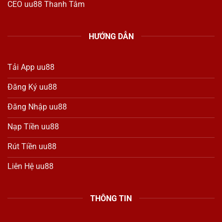
CEO uu88 Thanh Tâm
HƯỚNG DẪN
Tải App uu88
Đăng Ký uu88
Đăng Nhập uu88
Nạp Tiền uu88
Rút Tiền uu88
Liên Hệ uu88
THÔNG TIN