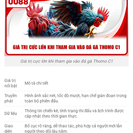
Giá trị cực lớn khi tham gia vào đá gà Thomo C1
Giá trị
Mô tả chi tiết
nổi bật
Truyền
Hình ảnh sắc nét, tốc độ mượt, hạn chế gián đoạn trong
phát
toàn bộ phiên đấu.
Thông tin chiến kê, tình trạng thi đấu và lịch trình được
Dữ liệu
cập nhật theo thời gian thực.
Giao
Bố cục rõ ràng, dễ thao tác, phù hợp cả người mới lẫn
diện
người theo dõi lâu năm.