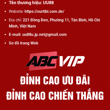
Tên thương hiệu: UU88
Website:
https://ourtibl.com.de/
Địa chỉ:
221 Đồng Đen, Phường 11, Tân Bình, Hồ Chí
Minh, Việt Nam
E-mail:
uu88u.jp.net@gmail.com
Sơ đồ trang Web