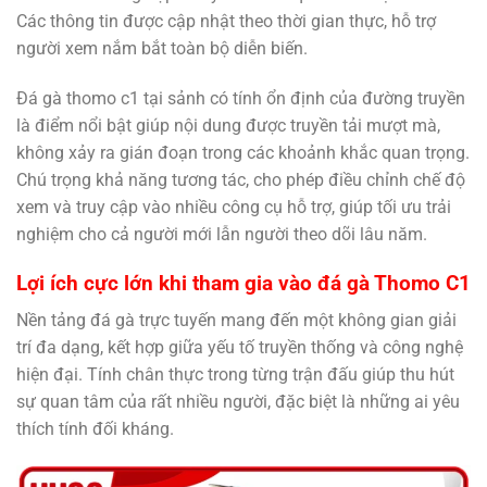
Các thông tin được cập nhật theo thời gian thực, hỗ trợ
người xem nắm bắt toàn bộ diễn biến.
Đá gà thomo c1 tại sảnh có tính ổn định của đường truyền
là điểm nổi bật giúp nội dung được truyền tải mượt mà,
không xảy ra gián đoạn trong các khoảnh khắc quan trọng.
Chú trọng khả năng tương tác, cho phép điều chỉnh chế độ
xem và truy cập vào nhiều công cụ hỗ trợ, giúp tối ưu trải
nghiệm cho cả người mới lẫn người theo dõi lâu năm.
Lợi ích cực lớn khi tham gia vào đá gà Thomo C1
Nền tảng đá gà trực tuyến mang đến một không gian giải
trí đa dạng, kết hợp giữa yếu tố truyền thống và công nghệ
hiện đại. Tính chân thực trong từng trận đấu giúp thu hút
sự quan tâm của rất nhiều người, đặc biệt là những ai yêu
thích tính đối kháng.